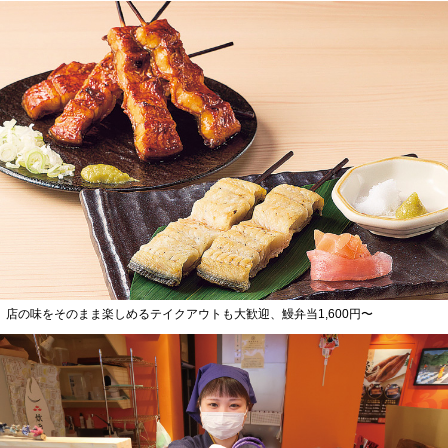
店の味をそのまま楽しめるテイクアウトも大歓迎、鰻弁当1,600円〜