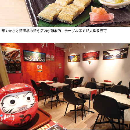
華やかさと清潔感の漂う店内が印象的、テーブル席で12人迄収容可