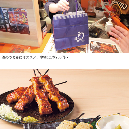
酒のつまみにオススメ、串物は1本250円〜