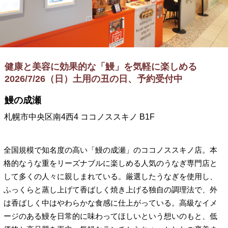
健康と美容に効果的な「鰻」を気軽に楽しめる
2026/7/26（日）土用の丑の日、予約受付中
鰻の成瀬
札幌市中央区南4西4 ココノススキノ B1F
全国規模で知名度の高い「鰻の成瀬」のココノススキノ店。本
格的なうな重をリーズナブルに楽しめる人気のうなぎ専門店と
して多くの人々に親しまれている。厳選したうなぎを使用し、
ふっくらと蒸し上げて香ばしく焼き上げる独自の調理法で、外
は香ばしく中はやわらかな食感に仕上がっている。高級なイメ
ージのある鰻を日常的に味わってほしいという想いのもと、低