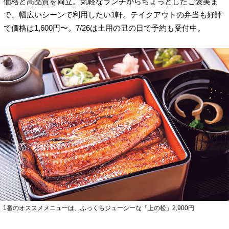
価格と高品質を両立。気軽なランチからちょっとしたご褒美ま
で、幅広いシーンで利用したい1軒。テイクアウトの弁当も好評
で価格は1,600円〜。7/26は土用の丑の日で予約も受付中。
1番のオススメメニューは、ふっくらジューシーな「上の松」2,900円