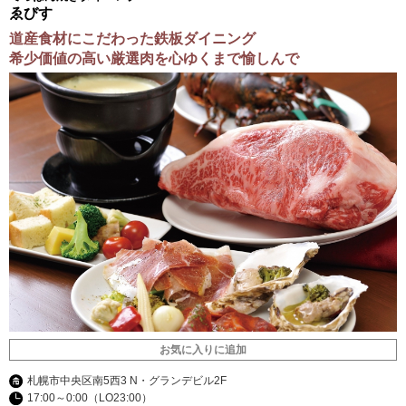
ゑびす
道産食材にこだわった鉄板ダイニング
希少価値の高い厳選肉を心ゆくまで愉しんで
お気に入りに追加
札幌市中央区南5西3 N・グランデビル2F
17:00～0:00（LO23:00）