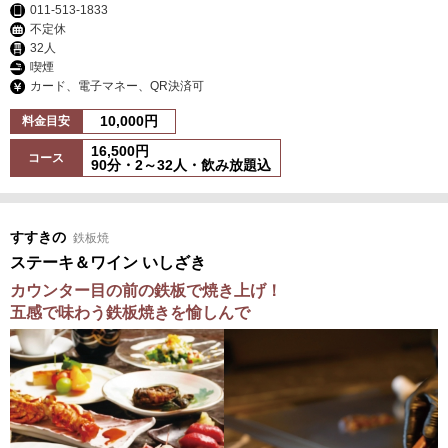
011-513-1833
不定休
32人
喫煙
カード、電子マネー、QR決済可
10,000円
料金目安
16,500円
コース
90分・2～32人・飲み放題込
すすきの
鉄板焼
ステーキ＆ワイン いしざき
カウンター目の前の鉄板で焼き上げ！
五感で味わう鉄板焼きを愉しんで