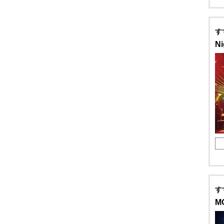
うどん
す
カレー
Ni
お好み焼き
カフェ
レストラン
デリバリー
す
M