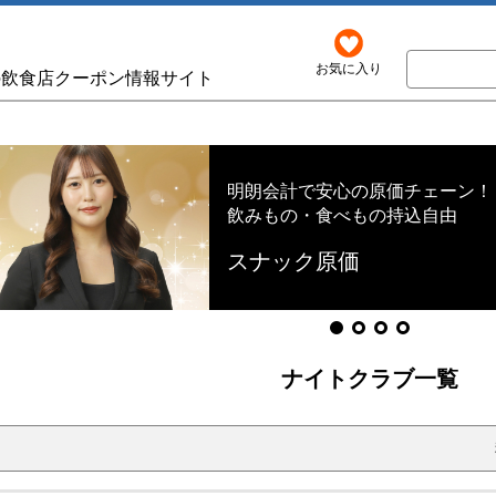
お気に入り
の飲食店クーポン情報サイト
明朗会計で安心の原価チェーン！
飲みもの・食べもの持込自由
スナック原価
ナイトクラブ一覧