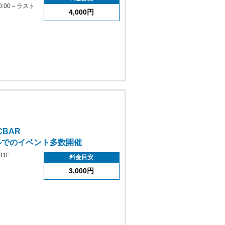
0:00～ラスト
4,000円
CBAR
ルでのイベント多数開催
1F
料金目安
3,000円