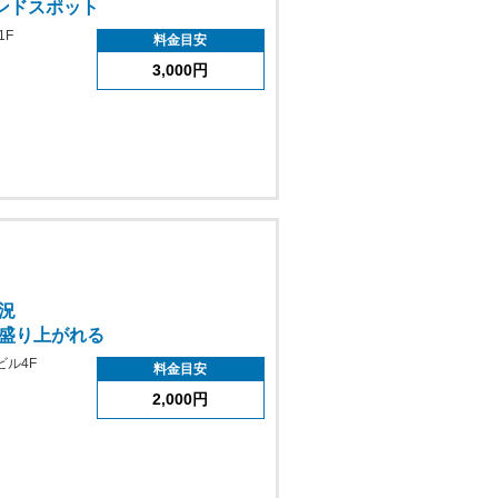
ンドスポット
1F
料金目安
3,000円
況
盛り上がれる
ビル4F
料金目安
2,000円