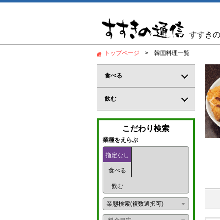
すすき
トップページ
韓国料理一覧
食べる
新鮮な魚介類が豊富に揃う
内産オオズワイガニ1杯1,650円！
居酒屋
飲む
イチ 根室食堂 ススキノ店
和食
バー
こだわり検索
郷土料理
カジュアルバー
業種をえらぶ
鍋料理
指定なし
コンカフェ
食べる
創作料理
ガールズバー
飲む
海鮮料理
パブ
業態検索(複数選択可)
炉端
パブスナック