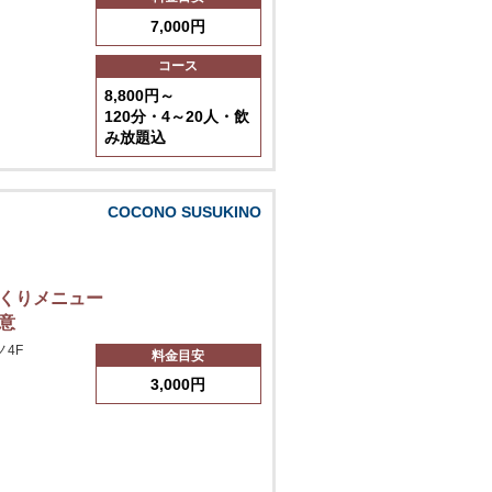
7,000円
コース
8,800円～
120分・4～20人・飲
み放題込
COCONO SUSUKINO
づくりメニュー
意
ノ4F
料金目安
3,000円