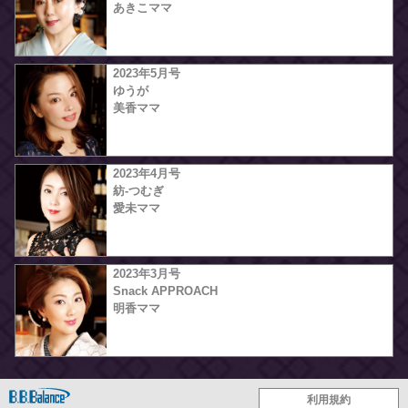
あきこママ
2023年5月号
ゆうが
美香ママ
2023年4月号
紡-つむぎ
愛未ママ
2023年3月号
Snack APPROACH
明香ママ
利用規約