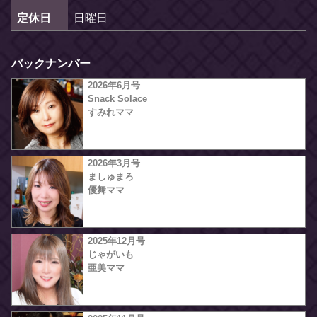
定休日
日曜日
バックナンバー
2026年6月号
Snack Solace
すみれママ
2026年3月号
ましゅまろ
優舞ママ
2025年12月号
じゃがいも
亜美ママ