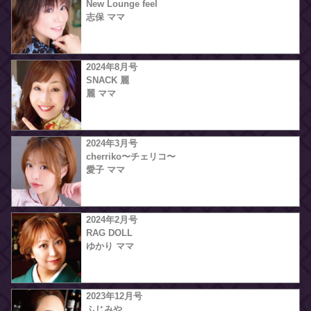
New Lounge feel
志保 ママ
2024年8月号
SNACK 麗
麗 ママ
2024年3月号
cherriko〜チェリコ〜
愛子 ママ
2024年2月号
RAG DOLL
ゆかり ママ
2023年12月号
ふじみや