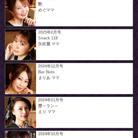
艷
めぐママ
2025年2月号
Snack 118
矢吹麗 ママ
2024年12月号
Bar Nuts
まりあ ママ
2024年11月号
欒～ラン～
えり ママ
2024年10月号