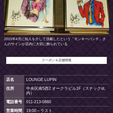
2015年4月に知人を介して頂戴したという「モンキーパンチ」さ
んのサインが店内に大切に飾られている
クーポン＆店舗情報
店名
LOUNGE LUPIN
住所
中央区南5西2 オークラビル1F（スナックst.
内）
電話番号
011-213-0860
営業時間
19:00～ラスト