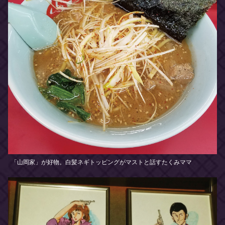
「山岡家」が好物。白髪ネギトッピングがマストと話すたくみママ