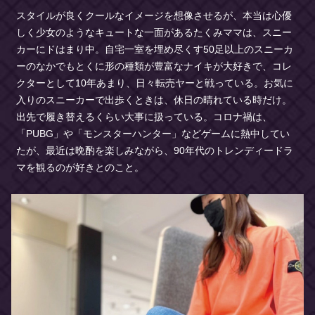
スタイルが良くクールなイメージを想像させるが、本当は心優
しく少女のようなキュートな一面があるたくみママは、スニー
カーにドはまり中。自宅一室を埋め尽くす50足以上のスニーカ
ーのなかでもとくに形の種類が豊富なナイキが大好きで、コレ
クターとして10年あまり、日々転売ヤーと戦っている。お気に
入りのスニーカーで出歩くときは、休日の晴れている時だけ。
出先で履き替えるくらい大事に扱っている。コロナ禍は、
「PUBG」や「モンスターハンター」などゲームに熱中してい
たが、最近は晩酌を楽しみながら、90年代のトレンディードラ
マを観るのが好きとのこと。