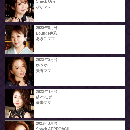
Snack One
ひなママ
2023年6月号
Lounge色彩
あきこママ
2023年5月号
ゆうが
美香ママ
2023年4月号
紡-つむぎ
愛未ママ
2023年3月号
Snack APPROACH