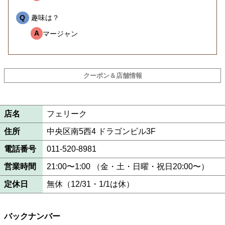
Q
趣味は？
A
マージャン
クーポン＆店舗情報
店名
フェリーク
住所
中央区南5西4 ドラゴンビル3F
電話番号
011-520-8981
営業時間
21:00〜1:00 （金・土・日曜・祝日20:00〜）
定休日
無休（12/31・1/1は休）
バックナンバー