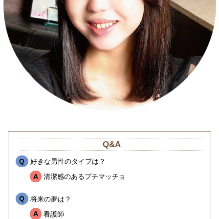
Q&A
Q
好きな男性のタイプは？
A
清潔感のあるプチマッチョ
Q
将来の夢は？
A
看護師