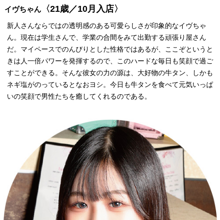
〈21歳／10月入店〉
イヴちゃん
新人さんならではの透明感のある可愛らしさが印象的なイヴちゃ
ん。現在は学生さんで、学業の合間をみて出勤する頑張り屋さん
だ。マイペースでのんびりとした性格ではあるが、ここぞというと
きは人一倍パワーを発揮するので、このハードな毎日も笑顔で過ご
すことができる。そんな彼女の力の源は、大好物の牛タン、しかも
ネギ塩がのっているとなおヨシ。今日も牛タンを食べて元気いっぱ
いの笑顔で男性たちを癒してくれるのである。