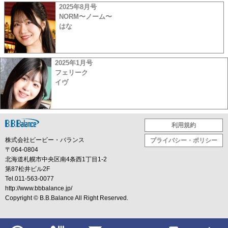
2025年8月号
NORM〜ノーム〜
はな
2025年1月号
フェリーク
イヴ
利用規約
株式会社ビービー・バランス
プライバシー・ポリシー
〒064-0804
北海道札幌市中央区南4条西1丁目1-2
第87松井ビル2F
Tel.011-563-0077
http://www.bbbalance.jp/
Copyright ©
B.B.Balance
All Right Reserved.