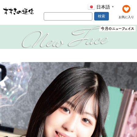
日本語
▼
検索
お気に入り