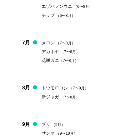
エゾバフンウニ
（6〜8月）
チップ
（6〜8月）
7月
メロン
（7〜8月）
アカホヤ
（7〜8月）
花咲ガニ
（7〜8月）
8月
トウモロコシ
（7〜9月）
新ジャガ
（7〜8月）
9月
ブリ
（9月）
サンマ
（9〜10月）