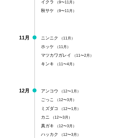
イクラ
（9〜11月）
秋サケ
（9〜11月）
11月
ニンニク
（11月）
ホッケ
（11月）
マツカワガレイ
（11〜2月）
キンキ
（11〜4月）
12月
アンコウ
（12〜1月）
ごっこ
（12〜3月）
ミズダコ
（12〜1月）
カニ
（12〜3月）
真ガキ
（12〜3月）
ハッカク
（12〜3月）