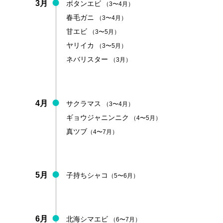
3月
ボタンエビ
（3〜4月）
春毛ガニ
（3〜4月）
甘エビ
（3〜5月）
ヤリイカ
（3〜5月）
ネバリスター
（3月）
4月
サクラマス
（3〜4月）
ギョウジャニンニク
（4〜5月）
真ツブ
（4〜7月）
5月
子持ちシャコ
（5〜6月）
6月
北海シマエビ
（6〜7月）