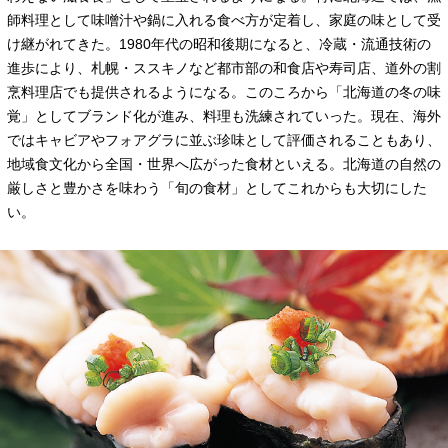
師料理として味噌汁や鍋に入れる食べ方が定着し、家庭の味として受
け継がれてきた。1980年代の昭和後期になると、冷蔵・流通技術の
進歩により、札幌・ススキノなど都市部の和食店や寿司店、道外の割
烹料理店でも提供されるようになる。このころから「北海道の冬の味
覚」としてブランド化が進み、料理も洗練されていった。現在、海外
ではキャビアやフォアグラに並ぶ珍味として評価されることもあり、
地域食文化から全国・世界へ広がった食材といえる。北海道の自然の
厳しさと豊かさを味わう「旬の食材」としてこれからも大切にした
い。