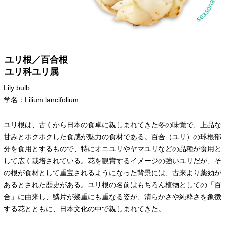
ユリ根／百合根
ユリ科ユリ属
Lily bulb
学名：Lilium lancifolium
ユリ根は、古くから日本の食卓に親しまれてきた冬の味覚で、上品な
甘みとホクホクした食感が魅力の食材である。百合（ユリ）の球根部
分を食用とするもので、特にオニユリやヤマユリなどの品種が食用と
して広く栽培されている。花を観賞するイメージの強いユリだが、そ
の根が食材として重宝されるようになった背景には、古来より薬効が
あるとされた歴史がある。ユリ根の名前はもちろん植物としての「百
合」に由来し、鱗片が幾重にも重なる姿が、清らかさや純粋さを象徴
する花とともに、日本文化の中で親しまれてきた。