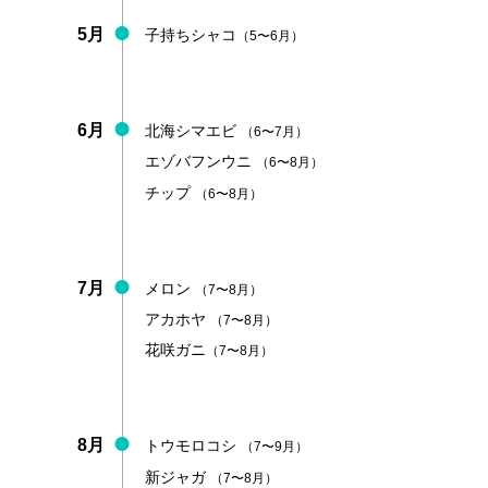
5月
子持ちシャコ
（5〜6月）
6月
北海シマエビ
（6〜7月）
エゾバフンウニ
（6〜8月）
チップ
（6〜8月）
7月
メロン
（7〜8月）
アカホヤ
（7〜8月）
花咲ガニ
（7〜8月）
8月
トウモロコシ
（7〜9月）
新ジャガ
（7〜8月）