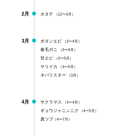
2月
ホタテ
（12〜3月）
3月
ボタンエビ
（3〜4月）
春毛ガニ
（3〜4月）
甘エビ
（3〜5月）
ヤリイカ
（3〜5月）
ネバリスター
（3月）
4月
サクラマス
（3〜4月）
ギョウジャニンニク
（4〜5月）
真ツブ
（4〜7月）