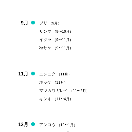
9月
ブリ
（9月）
サンマ
（9〜10月）
イクラ
（9〜11月）
秋サケ
（9〜11月）
11月
ニンニク
（11月）
ホッケ
（11月）
マツカワガレイ
（11〜2月）
キンキ
（11〜4月）
12月
アンコウ
（12〜1月）