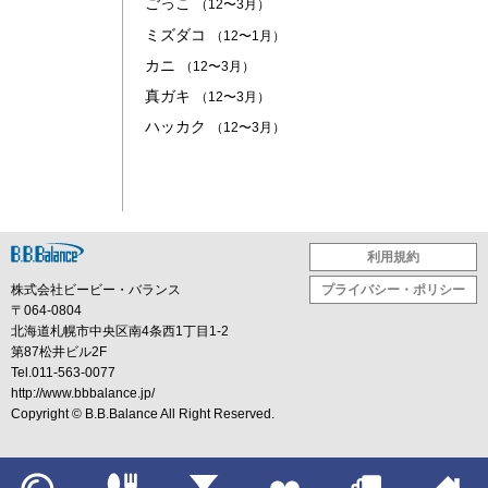
ごっこ
（12〜3月）
ミズダコ
（12〜1月）
カニ
（12〜3月）
真ガキ
（12〜3月）
ハッカク
（12〜3月）
利用規約
株式会社ビービー・バランス
プライバシー・ポリシー
〒064-0804
北海道札幌市中央区南4条西1丁目1-2
第87松井ビル2F
Tel.011-563-0077
http://www.bbbalance.jp/
Copyright ©
B.B.Balance
All Right Reserved.