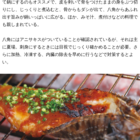
て鍋にするのもオススメで、皮を剥いて骨をつけたままの身をぶつ切
りにし、じっくりと煮込むと、骨からもダシが出て、八角からあふれ
出す旨みが鍋いっぱいに広がる。ほか、みそ汁、煮付けなどの料理で
も親しまれている。
八角にはアニサキスがついていることが確認されているが、それは主
に夏場。刺身にするときには目視でじっくり確かめることが必要。さ
らに加熱、冷凍する、内臓の除去を早めに行うなどで対策するとよ
い。