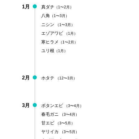
1月
真ダチ
（1〜2月）
八角
（1〜3月）
ニシン
（1〜3月）
エゾアワビ
（1月）
寒ヒラメ
（1〜2月）
ユリ根
（1月）
2月
ホタテ
（12〜3月）
3月
ボタンエビ
（3〜4月）
春毛ガニ
（3〜4月）
甘エビ
（3〜5月）
ヤリイカ
（3〜5月）