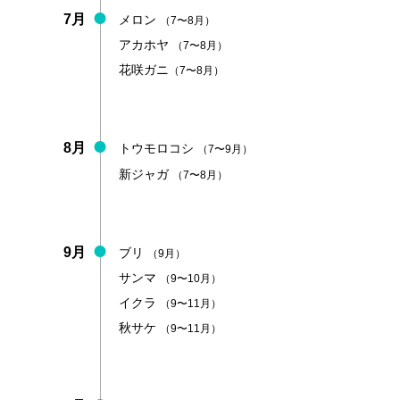
7月
メロン
（7〜8月）
アカホヤ
（7〜8月）
花咲ガニ
（7〜8月）
8月
トウモロコシ
（7〜9月）
新ジャガ
（7〜8月）
9月
ブリ
（9月）
サンマ
（9〜10月）
イクラ
（9〜11月）
秋サケ
（9〜11月）