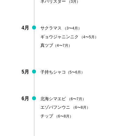
ネバリスター
（3月）
4月
サクラマス
（3〜4月）
ギョウジャニンニク
（4〜5月）
真ツブ
（4〜7月）
5月
子持ちシャコ
（5〜6月）
6月
北海シマエビ
（6〜7月）
エゾバフンウニ
（6〜8月）
チップ
（6〜8月）