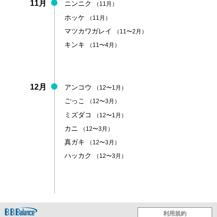
11月
ニンニク
（11月）
ホッケ
（11月）
マツカワガレイ
（11〜2月）
キンキ
（11〜4月）
12月
アンコウ
（12〜1月）
ごっこ
（12〜3月）
ミズダコ
（12〜1月）
カニ
（12〜3月）
真ガキ
（12〜3月）
ハッカク
（12〜3月）
利用規約