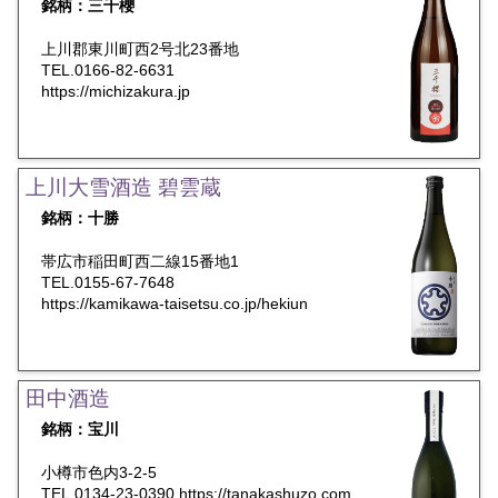
銘柄：三千櫻
上川郡東川町西2号北23番地
TEL.0166-82-6631
https://michizakura.jp
上川大雪酒造 碧雲蔵
銘柄：十勝
帯広市稲田町西二線15番地1
TEL.0155-67-7648
https://kamikawa-taisetsu.co.jp/hekiun
田中酒造
銘柄：宝川
小樽市色内3-2-5
TEL.0134-23-0390
https://tanakashuzo.com