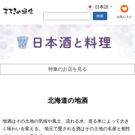
日本語
▼
検索
お気に入り
特集のお店を見る
北海道の地酒
地酒はその土地の気候や風土、流れる水、造る米によって大き
く味わいを変える。 地元で愛される酒はその土地の名産と相性