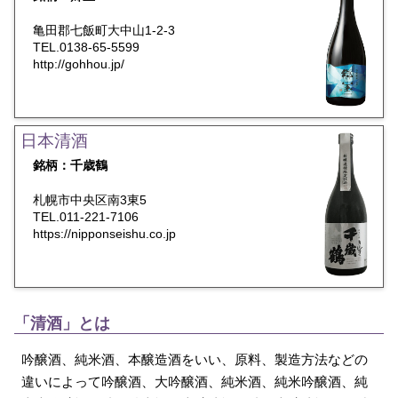
亀田郡七飯町大中山1-2-3
TEL.0138-65-5599
http://gohhou.jp/
日本清酒
銘柄：千歳鶴
札幌市中央区南3東5
TEL.011-221-7106
https://nipponseishu.co.jp
「清酒」とは
吟醸酒、純米酒、本醸造酒をいい、原料、製造方法などの
違いによって吟醸酒、大吟醸酒、純米酒、純米吟醸酒、純