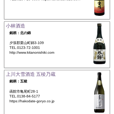
小林酒造
銘柄：北の錦
夕張郡栗山町錦3-109
TEL.0123-72-1001
http://www.kitanonishiki.com
上川大雪酒造 五稜乃蔵
銘柄：五稜
函館市亀尾町28-1
TEL.0138-84-5177
https://hakodate-goryo.co.jp