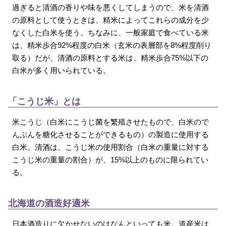
過ぎると清酒の香りや味を悪くしてしまうので、米を清酒
の原料として使うときは、精米によってこれらの成分を少
なくした白米を使う。ちなみに、一般家庭で食べている米
は、精米歩合92%程度の白米（玄米の表層部を8%程度削り
取る）だが、清酒の原料とする米は、精米歩合75%以下の
白米が多く用いられている。
「こうじ米」とは
米こうじ（白米にこうじ菌を繁殖させたもので、白米ので
んぷんを糖化させることができるもの）の製造に使用する
白米。清酒は、こうじ米の使用割合（白米の重量に対する
こうじ米の重量の割合）が、15%以上のものに限られてい
る。
北海道の酒造好適米
日本酒造りに欠かせないのはなんといっても米。道産米は