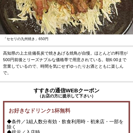
「セセリの九州焼き」650円
高知県の上土佐備長炭で焼きあげる焼鳥が自慢。ほとんどの料理が
500円前後とリーズナブルな価格帯で用意されている。朝6:00まで
営業しているので、時間を気にせずゆったりお酒とともに楽しん
で。
すすきの通信WEBクーポン
（お店の方に提示して下さい）
お好きなドリンク1杯無料
◆条件／1組人数分有効・飲食利用時・初来店・一部を
除く
◆提示／入店時