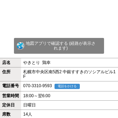
地図アプリで確認する (経路が表示さ
れます)
店名
やきとり 鶏幸
住所
札幌市中央区南5西2 中銀すすきのソシアルビル1
F
電話番号
070-3310-9593
電話をかける
営業時間
18:00～翌6:00
定休日
日曜日
席数
14人