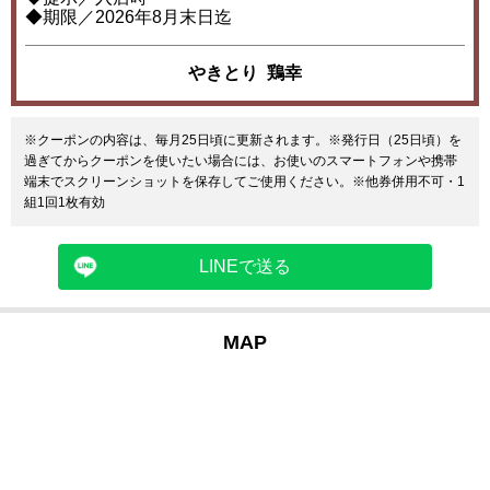
◆期限／2026年8月末日迄
やきとり 鶏幸
※クーポンの内容は、毎月25日頃に更新されます。※発行日（25日頃）を
過ぎてからクーポンを使いたい場合には、お使いのスマートフォンや携帯
端末でスクリーンショットを保存してご使用ください。※他券併用不可・1
組1回1枚有効
LINEで送る
MAP