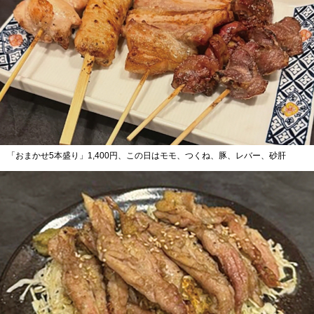
「おまかせ5本盛り」1,400円、この日はモモ、つくね、豚、レバー、砂肝