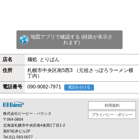
地図アプリで確認する (経路が表示さ
れます)
店名
麺処 とりぱん
住所
札幌市中央区南5西3 （元祖さっぽろラーメン横
丁内）
電話番号
090-9082-7971
電話をかける
利用規約
株式会社ビービー・バランス
プライバシー・ポリシー
〒064-0804
北海道札幌市中央区南4条西1丁目1-2
第87松井ビル2F
Tel.011-563-0077