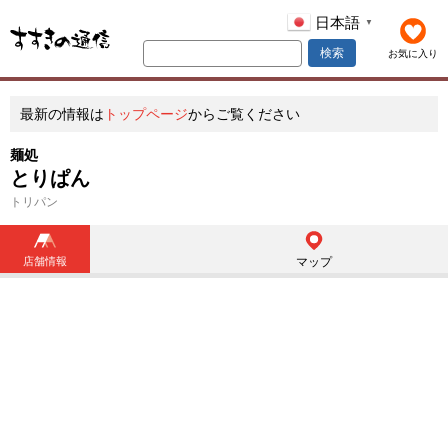
日本語
▼
検索
お気に入り
最新の情報は
トップページ
からご覧ください
麺処
とりぱん
トリパン
店舗情報
マップ