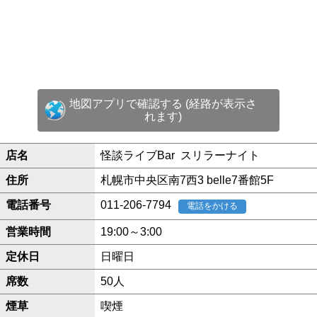
地図アプリで確認する (経路が表示さ
れます)
店名
怪談ライブBar スリラーナイト
住所
札幌市中央区南7西3 belle7番館5F
電話番号
011-206-7794
電話をかける
営業時間
19:00～3:00
定休日
日曜日
席数
50人
煙草
喫煙