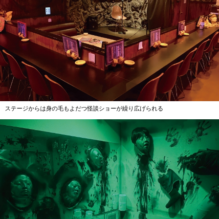
ステージからは身の毛もよだつ怪談ショーが繰り広げられる