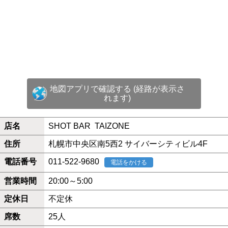
地図アプリで確認する (経路が表示さ
れます)
店名
SHOT BAR TAIZONE
住所
札幌市中央区南5西2 サイバーシティビル4F
電話番号
011-522-9680
電話をかける
営業時間
20:00～5:00
定休日
不定休
席数
25人