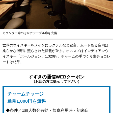
カウンター席のほかにテーブル席を完備
世界のウイスキーをメインにカクテルなど豊富。ムードある店内は
柔らかな照明に照らされた酒瓶が並ぶ。オススメはインディアンウ
イスキー「ポールジョン」1,320円。チャームの手づくり生チョコレ
ートは絶品。
すすきの通信WEBクーポン
（お店の方に提示して下さい）
チャームチャージ
通常1,000円を無料
◆条件／1組人数分有効・飲食利用時・初来店