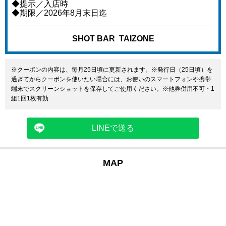
◆提示／入店時
◆期限／2026年8月末日迄
SHOT BAR TAIZONE
※クーポンの内容は、毎月25日頃に更新されます。※発行日（25日頃）を
過ぎてからクーポンを使いたい場合には、お使いのスマートフォンや携帯
端末でスクリーンショットを保存してご使用ください。※他券併用不可・1
組1回1枚有効
LINEで送る
MAP