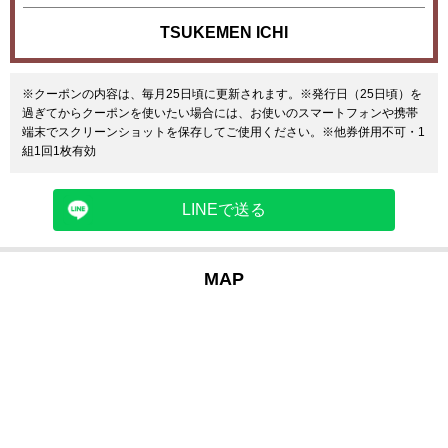
TSUKEMEN ICHI
※クーポンの内容は、毎月25日頃に更新されます。※発行日（25日頃）を
過ぎてからクーポンを使いたい場合には、お使いのスマートフォンや携帯
端末でスクリーンショットを保存してご使用ください。※他券併用不可・1
組1回1枚有効
LINEで送る
MAP