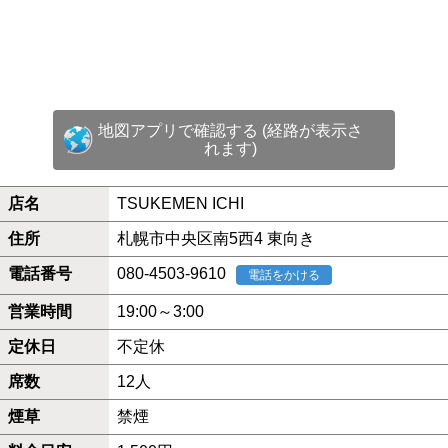
地図アプリで確認する (経路が表示さ
れます)
店名
TSUKEMEN ICHI
住所
札幌市中央区南5西4 東向き
電話番号
080-4503-9610
電話をかける
営業時間
19:00～3:00
定休日
不定休
席数
12人
煙草
禁煙