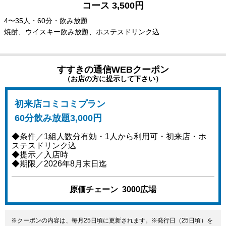
コース 3,500円
4〜35人・60分・飲み放題
焼酎、ウイスキー飲み放題、ホステスドリンク込
すすきの通信WEBクーポン
（お店の方に提示して下さい）
初来店コミコミプラン
60分飲み放題3,000円
◆条件／1組人数分有効・1人から利用可・初来店・ホ
ステスドリンク込
◆提示／入店時
◆期限／2026年8月末日迄
原価チェーン 3000広場
※クーポンの内容は、毎月25日頃に更新されます。※発行日（25日頃）を