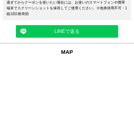
過ぎてからクーポンを使いたい場合には、お使いのスマートフォンや携帯
端末でスクリーンショットを保存してご使用ください。※他券併用不可・1
組1回1枚有効
LINEで送る
MAP