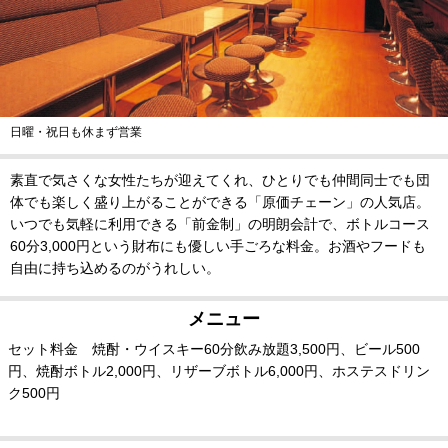
日曜・祝日も休まず営業
素直で気さくな女性たちが迎えてくれ、ひとりでも仲間同士でも団
体でも楽しく盛り上がることができる「原価チェーン」の人気店。
いつでも気軽に利用できる「前金制」の明朗会計で、ボトルコース
60分3,000円という財布にも優しい手ごろな料金。お酒やフードも
自由に持ち込めるのがうれしい。
メニュー
セット料金 焼酎・ウイスキー60分飲み放題3,500円、ビール500
円、焼酎ボトル2,000円、リザーブボトル6,000円、ホステスドリン
ク500円