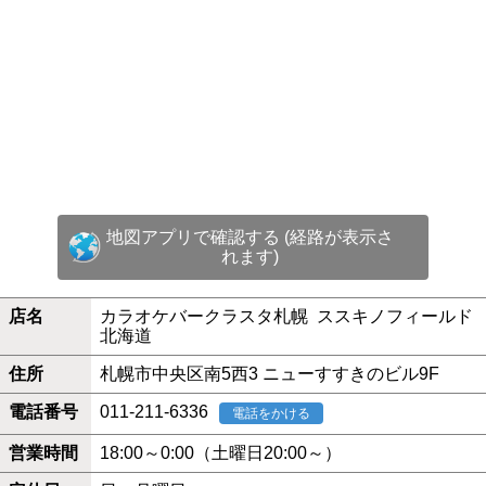
地図アプリで確認する (経路が表示さ
れます)
店名
カラオケバークラスタ札幌 ススキノフィールド
北海道
住所
札幌市中央区南5西3 ニューすすきのビル9F
電話番号
011-211-6336
電話をかける
営業時間
18:00～0:00（土曜日20:00～）