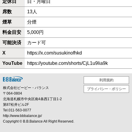
定休日
日・月曜日
席数
13人
煙草
分煙
料金目安
5,000円
可能決済
カード可
X
https://x.com/susukinofhkd
YouTube
https://youtube.com/shorts/CjL1u9lia9k
利用規約
株式会社ビービー・バランス
プライバシー・ポリシー
〒064-0804
北海道札幌市中央区南4条西1丁目1-2
第87松井ビル2F
Tel.011-563-0077
http://www.bbbalance.jp/
Copyright ©
B.B.Balance
All Right Reserved.