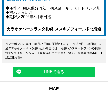
◆条件／1組人数分有効・初来店・キャストドリンク別
◆提示／入店時
◆期限／2026年8月末日迄
カラオケバークラスタ札幌 ススキノフィールド北海道
※クーポンの内容は、毎月25日頃に更新されます。※発行日（25日頃）を
過ぎてからクーポンを使いたい場合には、お使いのスマートフォンや携帯
端末でスクリーンショットを保存してご使用ください。※他券併用不可・1
組1回1枚有効
LINEで送る
MAP