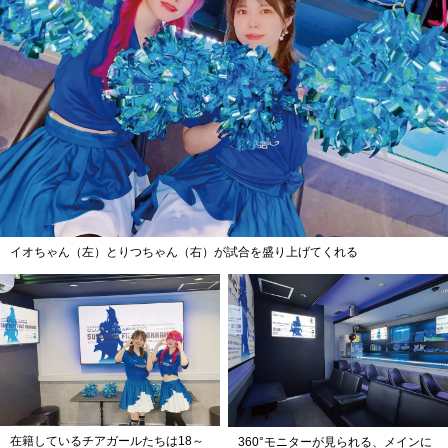
イオちゃん（左）とりつちゃん（右）が試合を盛り上げてくれる
在籍しているチアガールたちは18～
360°モニターが見られる、メインに