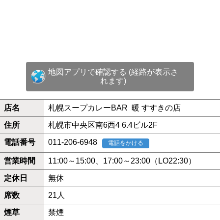
地図アプリで確認する (経路が表示さ
れます)
店名
札幌スープカレーBAR 暖 すすきの店
住所
札幌市中央区南6西4 6.4ビル2F
電話番号
011-206-6948
電話をかける
営業時間
11:00～15:00、17:00～23:00（LO22:30）
定休日
無休
席数
21人
煙草
禁煙