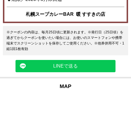
札幌スープカレーBAR 暖 すすきの店
※クーポンの内容は、毎月25日頃に更新されます。※発行日（25日頃）を
過ぎてからクーポンを使いたい場合には、お使いのスマートフォンや携帯
端末でスクリーンショットを保存してご使用ください。※他券併用不可・1
組1回1枚有効
LINEで送る
MAP