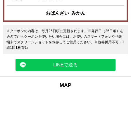
おばんざい みかん
※クーポンの内容は、毎月25日頃に更新されます。※発行日（25日頃）を
過ぎてからクーポンを使いたい場合には、お使いのスマートフォンや携帯
端末でスクリーンショットを保存してご使用ください。※他券併用不可・1
組1回1枚有効
LINEで送る
MAP