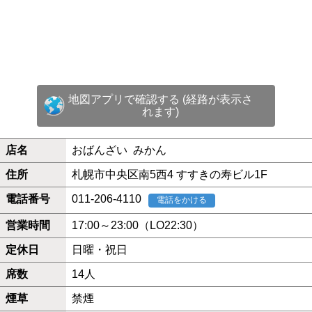
地図アプリで確認する (経路が表示さ
れます)
店名
おばんざい みかん
住所
札幌市中央区南5西4 すすきの寿ビル1F
電話番号
011-206-4110
電話をかける
営業時間
17:00～23:00（LO22:30）
定休日
日曜・祝日
席数
14人
煙草
禁煙