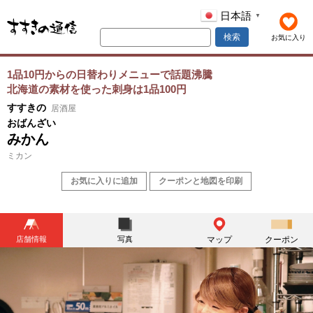
日本語
▼
検索
お気に入り
1品10円からの日替わりメニューで話題沸騰
北海道の素材を使った刺身は1品100円
すすきの
居酒屋
おばんざい
みかん
ミカン
お気に入りに追加
クーポンと地図を印刷
店舗情報
写真
マップ
クーポン