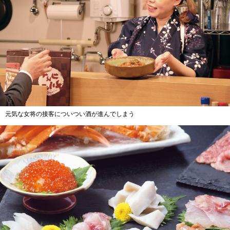
元気な女将の接客についつい酒が進んでしまう