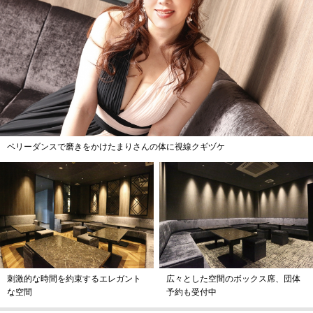
ベリーダンスで磨きをかけたまりさんの体に視線クギヅケ
刺激的な時間を約束するエレガント
広々とした空間のボックス席、団体
な空間
予約も受付中