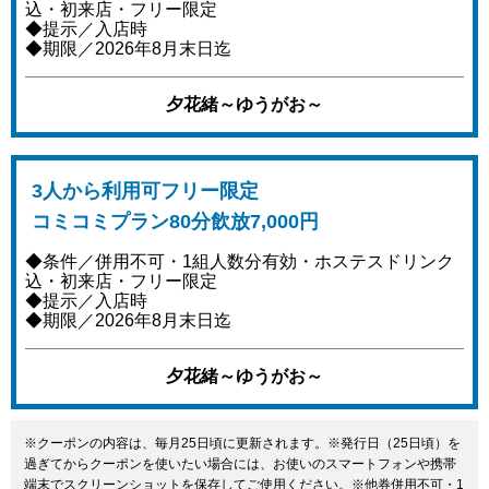
込・初来店・フリー限定
◆提示／入店時
◆期限／2026年8月末日迄
夕花緒～ゆうがお～
3人から利用可フリー限定
コミコミプラン80分飲放7,000円
◆条件／併用不可・1組人数分有効・ホステスドリンク
込・初来店・フリー限定
◆提示／入店時
◆期限／2026年8月末日迄
夕花緒～ゆうがお～
※クーポンの内容は、毎月25日頃に更新されます。※発行日（25日頃）を
過ぎてからクーポンを使いたい場合には、お使いのスマートフォンや携帯
端末でスクリーンショットを保存してご使用ください。※他券併用不可・1