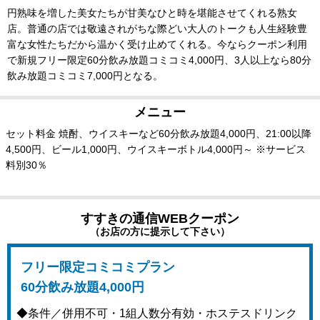
円熟味を増した美女たちが甘美なひと時を堪能させてくれる熟女
店。普通の店では敬遠されがちな際どい大人のトークも人生経験豊
富な女性たちだから温かく受け止めてくれる。今ならクーポン利用
で新規フリー限定60分飲み放題コミコミ4,000円、3人以上なら80分
飲み放題コミコミ7,000円となる。
メニュー
セット料金 焼酎、ウイスキーなど60分飲み放題4,000円、21:00以降
4,500円、ビール1,000円、ウイスキーボトル4,000円～ ※サービス
料別30％
すすきの通信WEBクーポン
（お店の方に提示して下さい）
フリー限定コミコミプラン
60分飲み放題4,000円
◆条件／併用不可・1組人数分有効・ホステスドリンク