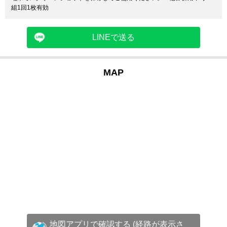
組1回1枚有効
LINEで送る
MAP
地図アプリで確認する (経路が表示さ