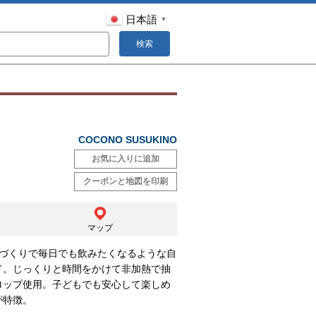
日本語
▼
検索
COCONO SUSUKINO
お気に入りに追加
クーポンと地図を印刷
マップ
手づくりで毎日でも飲みたくなるような自
ド。じっくりと時間をかけて非加熱で抽
ロップ使用。子どもでも安心して楽しめ
が特徴。