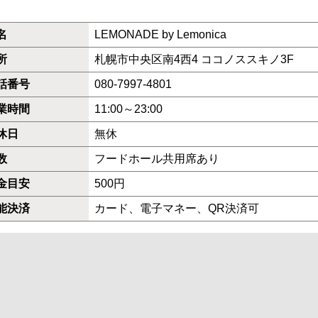
名
LEMONADE by Lemonica
所
札幌市中央区南4西4 ココノススキノ3F
話番号
080-7997-4801
業時間
11:00～23:00
休日
無休
数
フードホール共用席あり
金目安
500円
能決済
カード、電子マネー、QR決済可