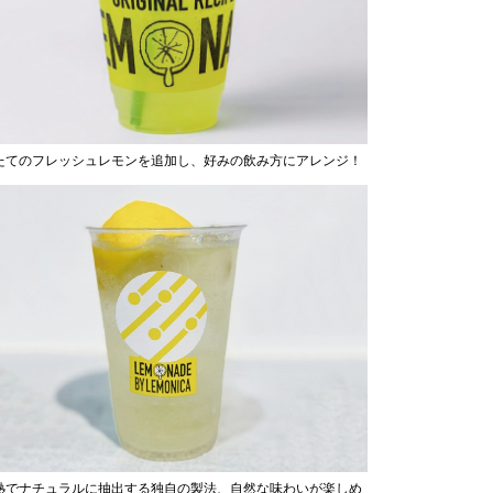
たてのフレッシュレモンを追加し、好みの飲み方にアレンジ！
熱でナチュラルに抽出する独自の製法、自然な味わいが楽しめ