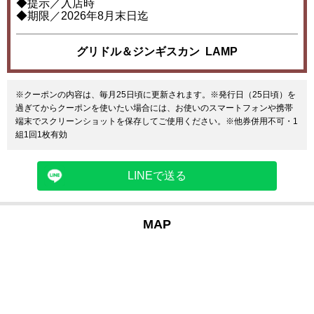
◆提示／入店時
◆期限／2026年8月末日迄
グリドル＆ジンギスカン LAMP
※クーポンの内容は、毎月25日頃に更新されます。※発行日（25日頃）を
過ぎてからクーポンを使いたい場合には、お使いのスマートフォンや携帯
端末でスクリーンショットを保存してご使用ください。※他券併用不可・1
組1回1枚有効
LINEで送る
MAP