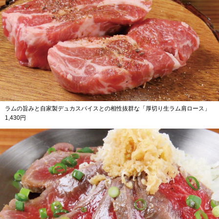
ラムの旨みと自家製デュカスパイスとの相性抜群な「厚切り生ラム肩ロース」
1,430円