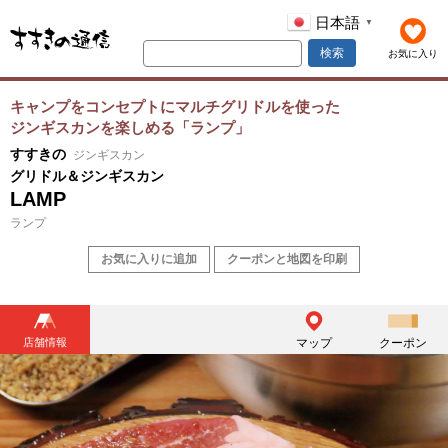
日本語
▼
検索
お気に入り
キャンプをコンセプトにマルチグリドルを使った
ジンギスカンを楽しめる「ランプ」
すすきの
ジンギスカン
グリドル＆ジンギスカン
LAMP
ランプ
お気に入りに追加
クーポンと地図を印刷
店舗情報
マップ
クーポン