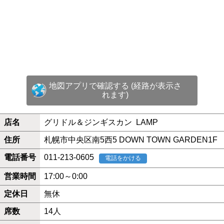
地図アプリで確認する (経路が表示さ
れます)
店名
グリドル＆ジンギスカン LAMP
住所
札幌市中央区南5西5 DOWN TOWN GARDEN1F
電話番号
011-213-0605
電話をかける
営業時間
17:00～0:00
定休日
無休
席数
14人