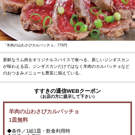
「羊肉の山わさびカルパッチョ」770円
新鮮なラム肉をオリジナルスパイスで食べる、新しいジンギスカン
が味わえる店。ジンギスカンだけではなく羊肉のカルパッチョなど
のおつまみメニューも豊富に揃えている。
すすきの通信WEBクーポン
（お店の方に提示して下さい）
羊肉の山わさびカルパッチョ
1皿無料
◆条件／1組1皿・飲食利用時