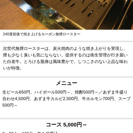
240度前後で焼き上げるカーボン無煙ロースター
次世代無煙ロースターは、炭火焼肉のような焼き上がりを実現し、
煙も少なく臭いも気にならない。提供するのは衛生管理が行き届い
た白老牛。とろける脂身は風味豊かで、しつこさのない上品な味わ
いが特徴。
メニュー
生ビール650円、ハイボール500円～、焼酎500円～／あずま牛盛り
合わせ4,500円、あずま牛カルビ2,500円、牛ホルモン700円、スープ
500円～
コース 5,000円～