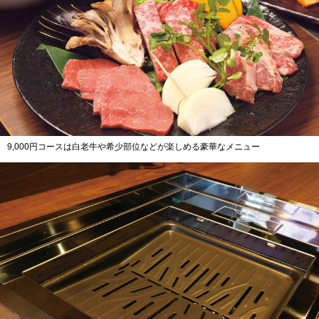
9,000円コースは白老牛や希少部位などが楽しめる豪華なメニュー