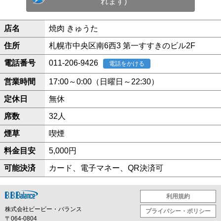
れます)
店名
焼肉 きゅうた
住所
札幌市中央区南6西3 第一すすきのビル2F
電話番号
011-206-9426
電話をかける
営業時間
17:00～0:00（日曜日～22:30）
定休日
無休
席数
32人
煙草
喫煙
料金目安
5,000円
可能決済
カード、電子マネー、QR決済可
利用規約
株式会社ビービー・バランス
プライバシー・ポリシー
〒064-0804