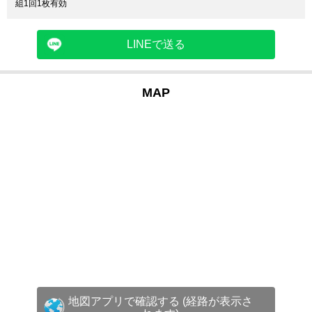
組1回1枚有効
LINEで送る
MAP
地図アプリで確認する (経路が表示さ