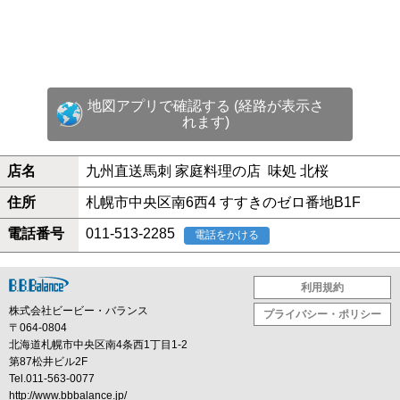
地図アプリで確認する (経路が表示さ
れます)
店名
九州直送馬刺 家庭料理の店 味処 北桜
住所
札幌市中央区南6西4 すすきのゼロ番地B1F
電話番号
011-513-2285
電話をかける
利用規約
株式会社ビービー・バランス
プライバシー・ポリシー
〒064-0804
北海道札幌市中央区南4条西1丁目1-2
第87松井ビル2F
Tel.011-563-0077
http://www.bbbalance.jp/