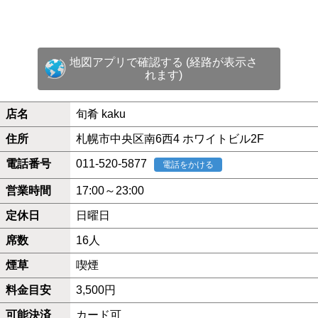
地図アプリで確認する (経路が表示さ
れます)
店名
旬肴 kaku
住所
札幌市中央区南6西4 ホワイトビル2F
電話番号
011-520-5877
電話をかける
営業時間
17:00～23:00
定休日
日曜日
席数
16人
煙草
喫煙
料金目安
3,500円
可能決済
カード可