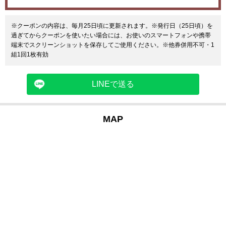
※クーポンの内容は、毎月25日頃に更新されます。※発行日（25日頃）を
過ぎてからクーポンを使いたい場合には、お使いのスマートフォンや携帯
端末でスクリーンショットを保存してご使用ください。※他券併用不可・1
組1回1枚有効
LINEで送る
MAP