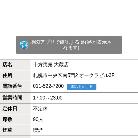
地図アプリで確認する (経路が表示さ
れます)
店名
十方夷第 大蔵店
住所
札幌市中央区南5西2 オークラビル3F
電話番号
011-522-7200
電話をかける
営業時間
17:00～23:00
定休日
不定休
席数
90人
煙草
喫煙