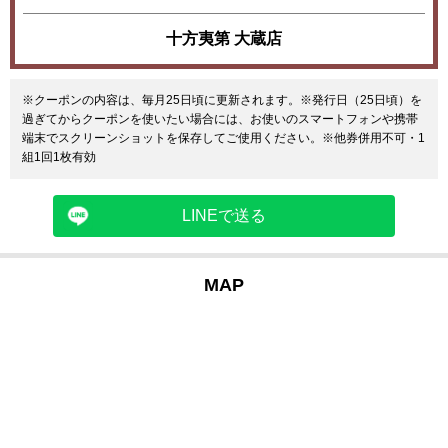
十方夷第 大蔵店
※クーポンの内容は、毎月25日頃に更新されます。※発行日（25日頃）を
過ぎてからクーポンを使いたい場合には、お使いのスマートフォンや携帯
端末でスクリーンショットを保存してご使用ください。※他券併用不可・1
組1回1枚有効
LINEで送る
MAP