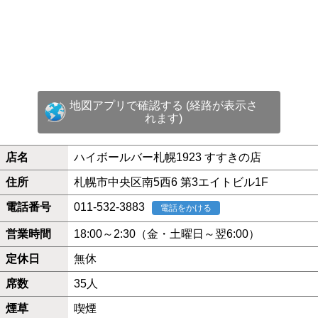
地図アプリで確認する (経路が表示さ
れます)
店名
ハイボールバー札幌1923 すすきの店
住所
札幌市中央区南5西6 第3エイトビル1F
電話番号
011-532-3883
電話をかける
営業時間
18:00～2:30（金・土曜日～翌6:00）
定休日
無休
席数
35人
煙草
喫煙