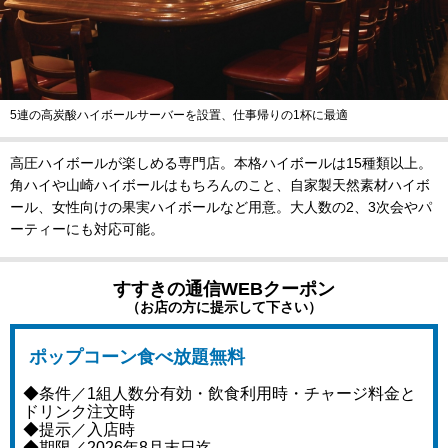
5連の高炭酸ハイボールサーバーを設置、仕事帰りの1杯に最適
高圧ハイボールが楽しめる専門店。本格ハイボールは15種類以上。
角ハイや山崎ハイボールはもちろんのこと、自家製天然素材ハイボ
ール、女性向けの果実ハイボールなど用意。大人数の2、3次会やパ
ーティーにも対応可能。
すすきの通信WEBクーポン
（お店の方に提示して下さい）
ポップコーン食べ放題無料
◆条件／1組人数分有効・飲食利用時・チャージ料金と
ドリンク注文時
◆提示／入店時
◆期限／2026年8月末日迄