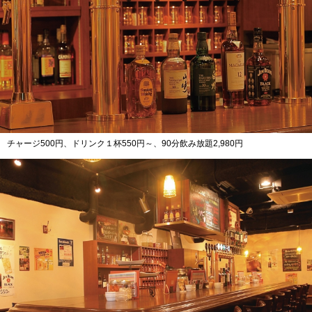
チャージ500円、ドリンク１杯550円～、90分飲み放題2,980円