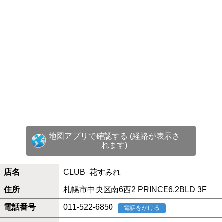
地図アプリで確認する (経路が表示さ
れます)
店名
CLUB 花すみれ
住所
札幌市中央区南6西2 PRINCE6.2BLD 3F
電話番号
011-522-6850
電話をかける