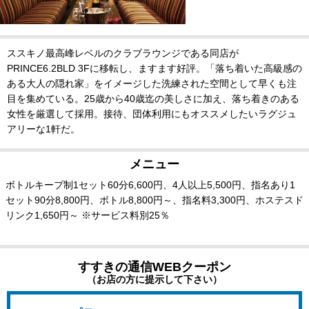
ススキノ最高峰レベルのクラブラウンジである同店が
PRINCE6.2BLD 3Fに移転し、ますます好評。「落ち着いた高級感の
ある大人の隠れ家」をイメージした洗練された空間として早くも注
目を集めている。25歳から40歳迄の美しさに加え、落ち着きのある
女性を厳選して採用。接待、団体利用にもオススメしたいラグジュ
アリーな1軒だ。
メニュー
ボトルキープ制1セット60分6,600円、4人以上5,500円、指名あり1
セット90分8,800円、ボトル8,800円～、指名料3,300円、ホステスド
リンク1,650円～ ※サービス料別25％
すすきの通信WEBクーポン
（お店の方に提示して下さい）