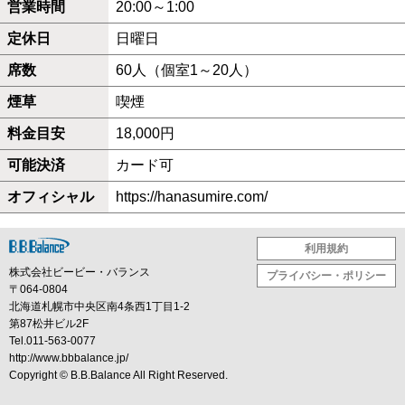
営業時間
20:00～1:00
定休日
日曜日
席数
60人（個室1～20人）
煙草
喫煙
料金目安
18,000円
可能決済
カード可
オフィシャル
https://hanasumire.com/
利用規約
株式会社ビービー・バランス
プライバシー・ポリシー
〒064-0804
北海道札幌市中央区南4条西1丁目1-2
第87松井ビル2F
Tel.011-563-0077
http://www.bbbalance.jp/
Copyright ©
B.B.Balance
All Right Reserved.