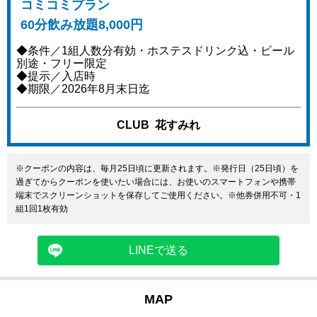
コミコミプラン
60分飲み放題8,000円
◆条件／1組人数分有効・ホステスドリンク込・ビール
別途・フリー限定
◆提示／入店時
◆期限／2026年8月末日迄
CLUB 花すみれ
※クーポンの内容は、毎月25日頃に更新されます。※発行日（25日頃）を
過ぎてからクーポンを使いたい場合には、お使いのスマートフォンや携帯
端末でスクリーンショットを保存してご使用ください。※他券併用不可・1
組1回1枚有効
LINEで送る
MAP