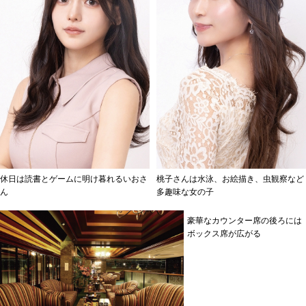
休日は読書とゲームに明け暮れるいおさ
桃子さんは水泳、お絵描き、虫観察など
ん
多趣味な女の子
豪華なカウンター席の後ろには
ボックス席が広がる