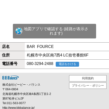
地図アプリで確認する (経路が表示さ
れます)
店名
BAR FOURCE
住所
札幌市中央区南7西4 LC拾壱番館6F
電話番号
080-3294-2488
電話をかける
利用規約
株式会社ビービー・バランス
プライバシー・ポリシー
〒064-0804
北海道札幌市中央区南4条西1丁目1-2
第87松井ビル2F
Tel.011-563-0077
http://www.bbbalance.jp/