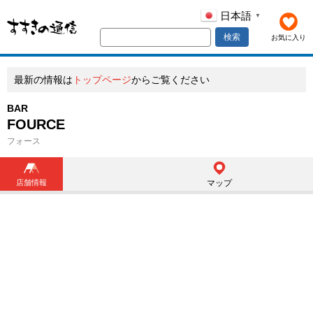
日本語
▼
検索
お気に入り
最新の情報は
トップページ
からご覧ください
BAR
FOURCE
フォース
店舗情報
マップ