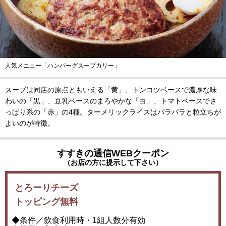
人気メニュー「ハンバーグスープカリー」
スープは同店の原点ともいえる「黄」、トンコツベースで濃厚な味
わいの「黒」、豆乳ベースのまろやかな「白」、トマトベースでさ
っぱり系の「赤」の4種。ターメリックライスはパラパラと粒立ちが
よいのが特徴。
すすきの通信WEBクーポン
（お店の方に提示して下さい）
とろーりチーズ
トッピング無料
◆条件／飲食利用時・1組人数分有効