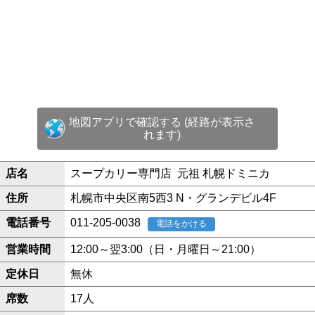
地図アプリで確認する (経路が表示さ
れます)
店名
スープカリー専門店 元祖 札幌ドミニカ
住所
札幌市中央区南5西3 N・グランデビル4F
電話番号
011-205-0038
電話をかける
営業時間
12:00～翌3:00（日・月曜日～21:00）
定休日
無休
席数
17人