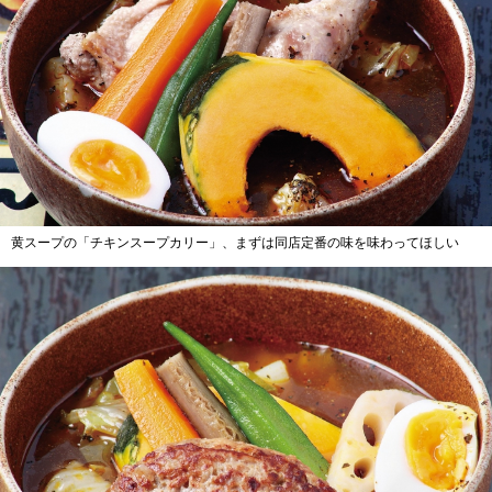
黄スープの「チキンスープカリー」、まずは同店定番の味を味わってほしい