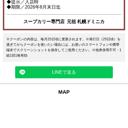
◆提示／入店時
◆期限／2026年8月末日迄
スープカリー専門店 元祖 札幌ドミニカ
※クーポンの内容は、毎月25日頃に更新されます。※発行日（25日頃）を
過ぎてからクーポンを使いたい場合には、お使いのスマートフォンや携帯
端末でスクリーンショットを保存してご使用ください。※他券併用不可・1
組1回1枚有効
LINEで送る
MAP