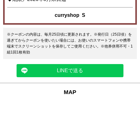
curryshop S
※クーポンの内容は、毎月25日頃に更新されます。※発行日（25日頃）を
過ぎてからクーポンを使いたい場合には、お使いのスマートフォンや携帯
端末でスクリーンショットを保存してご使用ください。※他券併用不可・1
組1回1枚有効
LINEで送る
MAP