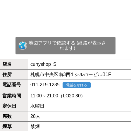
地図アプリで確認する (経路が表示さ
れます)
店名
curryshop S
住所
札幌市中央区南3西4 シルバービルB1F
電話番号
011-219-1235
電話をかける
営業時間
11:00～21:00（LO20:30）
定休日
水曜日
席数
28人
煙草
禁煙