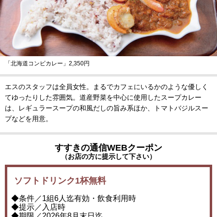
「北海道コンビカレー」2,350円
エスのスタッフは全員女性。まるでカフェにいるかのような優しく
てゆったりした雰囲気。道産野菜を中心に使用したスープカレー
は、レギュラースープの和風だしの旨み系ほか、トマトバジルスー
プなどを用意。
すすきの通信WEBクーポン
（お店の方に提示して下さい）
ソフトドリンク1杯無料
◆条件／1組6人迄有効・飲食利用時
◆提示／入店時
◆期限／2026年8月末日迄