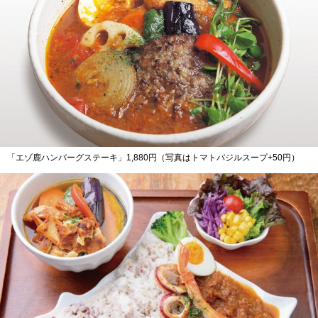
「エゾ鹿ハンバーグステーキ」1,880円（写真はトマトバジルスープ+50円）