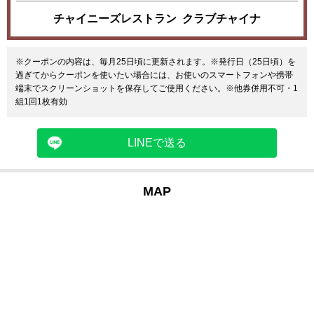
チャイニーズレストラン クラブチャイナ
※クーポンの内容は、毎月25日頃に更新されます。※発行日（25日頃）を
過ぎてからクーポンを使いたい場合には、お使いのスマートフォンや携帯
端末でスクリーンショットを保存してご使用ください。※他券併用不可・1
組1回1枚有効
LINEで送る
MAP