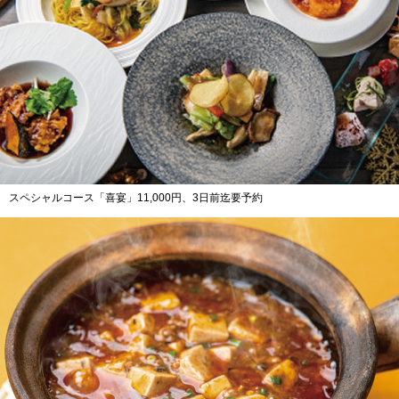
スペシャルコース「喜宴」11,000円、3日前迄要予約