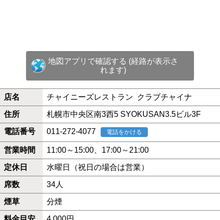
地図アプリで確認する (経路が表示さ
れます)
店名
チャイニーズレストラン クラブチャイナ
住所
札幌市中央区南3西5 SYOKUSAN3.5ビル3F
電話番号
011-272-4077
電話をかける
営業時間
11:00～15:00、17:00～21:00
定休日
水曜日（祝日の場合は営業）
席数
34人
煙草
分煙
料金目安
4,000円