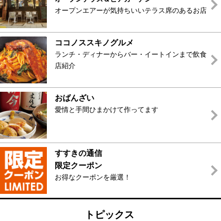
オープンエアーが気持ちいいテラス席のあるお店
ココノススキノグルメ
ランチ・ディナーからバー・イートインまで飲食
店紹介
おばんざい
愛情と手間ひまかけて作ってます
すすきの通信
限定クーポン
お得なクーポンを厳選！
トピックス