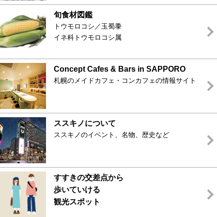
旬食材図鑑
トウモロコシ／玉蜀黍
イネ科トウモロコシ属
Concept Cafes & Bars in SAPPORO
札幌のメイドカフェ・コンカフェの情報サイト
ススキノについて
ススキノのイベント、名物、歴史など
すすきの交差点から
歩いていける
観光スポット