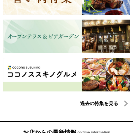
過去の特集を見る
お店からの最新情報
on time information