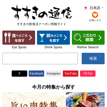
日本語
▼
お気に入り
すすきの飲食店クーポン情報サイト
Eat Spots
Drink Spots
Refine Search
検索
X
Facebook
Instagram
YouTube
TikTok
今月の特集から探す