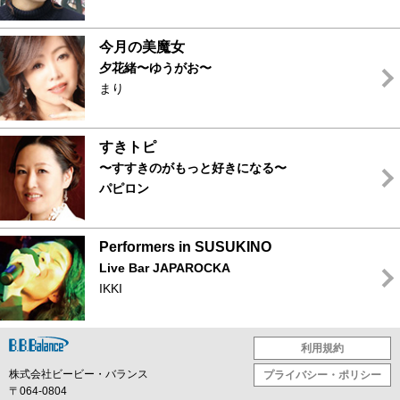
今月の美魔女
夕花緒〜ゆうがお〜
まり
すきトピ
〜すすきのがもっと好きになる〜
パピロン
Performers in SUSUKINO
Live Bar
JAPAROCKA
IKKI
利用規約
株式会社ビービー・バランス
プライバシー・ポリシー
〒064-0804