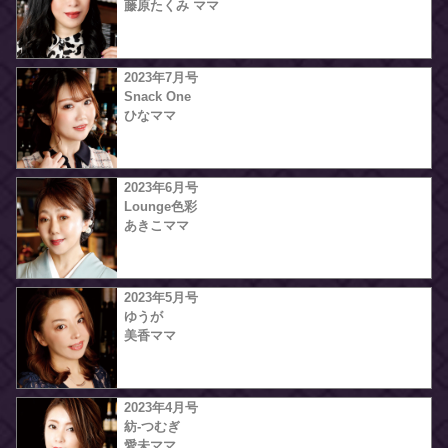
藤原たくみ ママ
2023年7月号
Snack One
ひなママ
2023年6月号
Lounge色彩
あきこママ
2023年5月号
ゆうが
美香ママ
2023年4月号
紡-つむぎ
愛未ママ