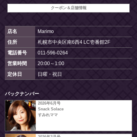
クーポン＆店舗情報
店名
Marimo
住所
札幌市中央区南6西4 LC壱番館2F
電話番号
011-596-0264
営業時間
20:00～1:00
定休日
日曜・祝日
バックナンバー
2026年6月号
Snack Solace
すみれママ
2026年3月号