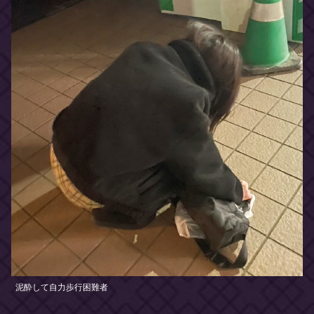
泥酔して自力歩行困難者