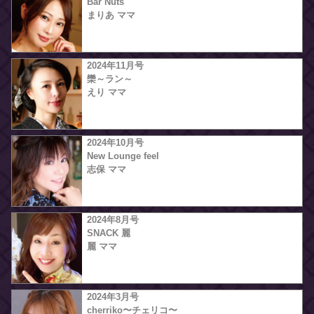
Bar Nuts
まりあ ママ
2024年11月号
欒～ラン～
えり ママ
2024年10月号
New Lounge feel
志保 ママ
2024年8月号
SNACK 麗
麗 ママ
2024年3月号
cherriko〜チェリコ〜