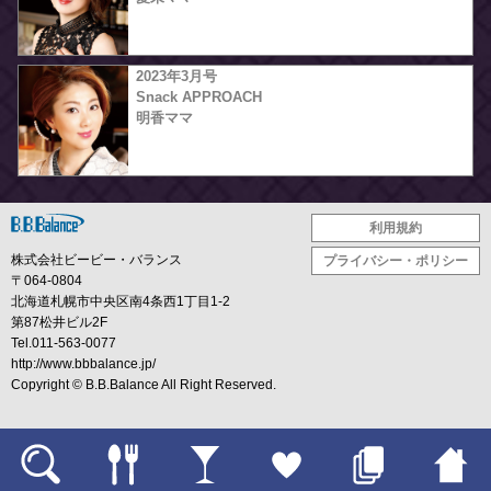
2023年3月号
Snack APPROACH
明香ママ
利用規約
株式会社ビービー・バランス
プライバシー・ポリシー
〒064-0804
北海道札幌市中央区南4条西1丁目1-2
第87松井ビル2F
Tel.011-563-0077
http://www.bbbalance.jp/
Copyright ©
B.B.Balance
All Right Reserved.