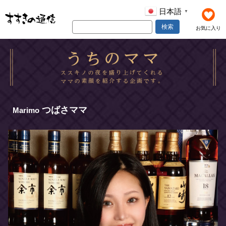
日本語
▼
検索
お気に入り
つばさママ
Marimo