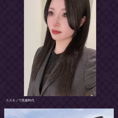
ススキノで黒服時代