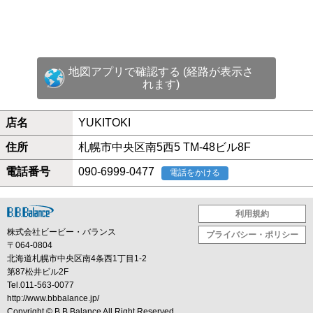
地図アプリで確認する (経路が表示さ
れます)
店名
YUKITOKI
住所
札幌市中央区南5西5 TM-48ビル8F
電話番号
090-6999-0477
電話をかける
利用規約
株式会社ビービー・バランス
プライバシー・ポリシー
〒064-0804
北海道札幌市中央区南4条西1丁目1-2
第87松井ビル2F
Tel.011-563-0077
http://www.bbbalance.jp/
Copyright ©
B.B.Balance
All Right Reserved.