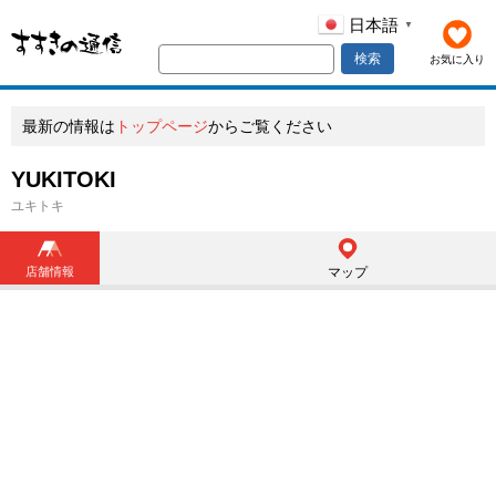
日本語
▼
検索
お気に入り
最新の情報は
トップページ
からご覧ください
YUKITOKI
ユキトキ
店舗情報
マップ