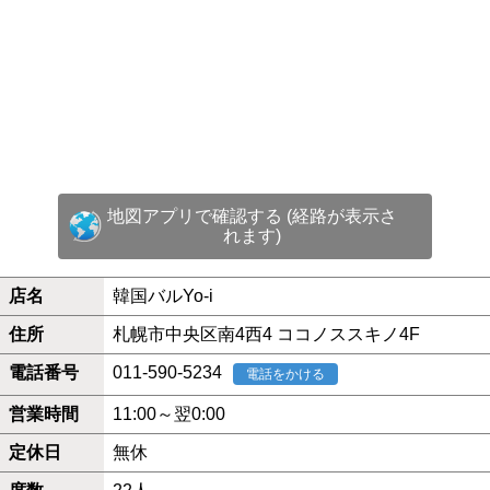
地図アプリで確認する (経路が表示さ
れます)
店名
韓国バルYo-i
住所
札幌市中央区南4西4 ココノススキノ4F
電話番号
011-590-5234
電話をかける
営業時間
11:00～翌0:00
定休日
無休