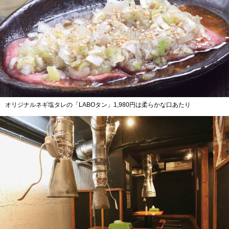
オリジナルネギ塩タレの「LABOタン」1,980円は柔らかな口あたり