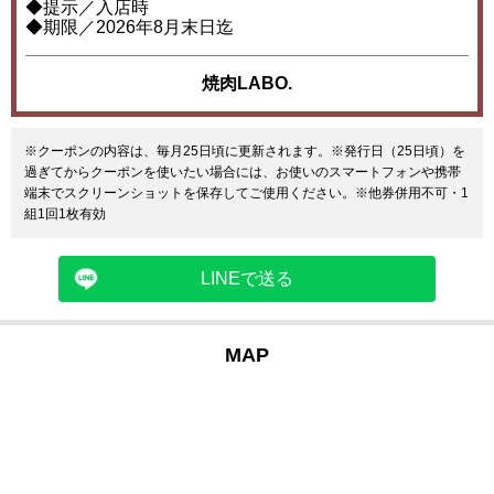
◆提示／入店時
◆期限／2026年8月末日迄
焼肉LABO.
※クーポンの内容は、毎月25日頃に更新されます。※発行日（25日頃）を
過ぎてからクーポンを使いたい場合には、お使いのスマートフォンや携帯
端末でスクリーンショットを保存してご使用ください。※他券併用不可・1
組1回1枚有効
LINEで送る
MAP