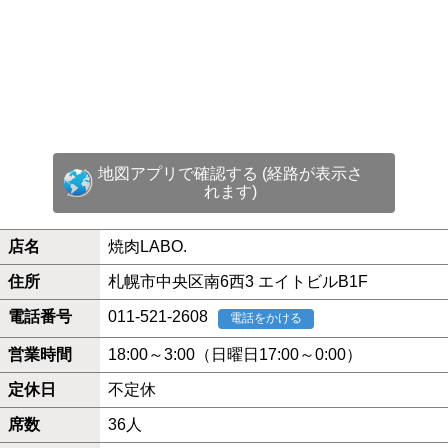
地図アプリで確認する (経路が表示さ
れます)
店名
焼肉LABO.
住所
札幌市中央区南6西3 エイトビルB1F
電話番号
011-521-2608
電話をかける
営業時間
18:00～3:00（日曜日17:00～0:00）
定休日
不定休
席数
36人