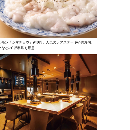
ルモン「シマチョウ」940円。人気のレアステーキや肉寿司、
ケなどの1品料理も用意