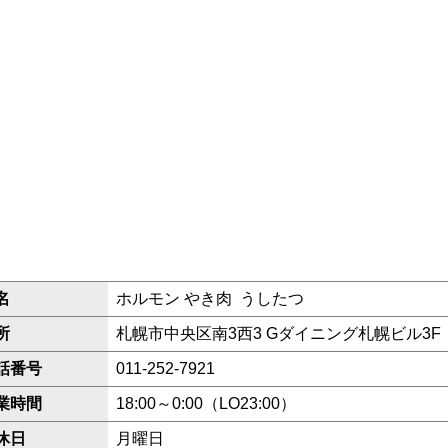
名
ホルモン やき肉 うしたつ
所
札幌市中央区南3西3 Gダイニング札幌ビル3F
話番号
011-252-7921
業時間
18:00～0:00（LO23:00）
休日
月曜日