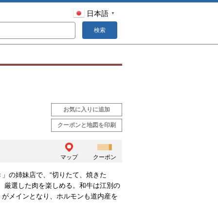
日本語
▼
検索
お気に入りに追加
クーポンと地図を印刷
マップ
クーポン
き」の姉妹店で、“切りたて、焼きた
に、厳選した肉を楽しめる。和牛は江別の
」がメインとなり、ホルモンも道内産を
。