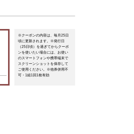
※クーポンの内容は、毎月25日
頃に更新されます。※発行日
（25日頃）を過ぎてからクーポ
ンを使いたい場合には、お使い
のスマートフォンや携帯端末で
スクリーンショットを保存して
ご使用ください。※他券併用不
可・1組1回1枚有効