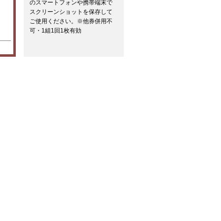
のスマートフォンや携帯端末で
スクリーンショットを保存して
ご使用ください。※他券併用不
可・1組1回1枚有効