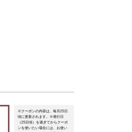
※クーポンの内容は、毎月25日
頃に更新されます。※発行日
（25日頃）を過ぎてからクーポ
ンを使いたい場合には、お使い