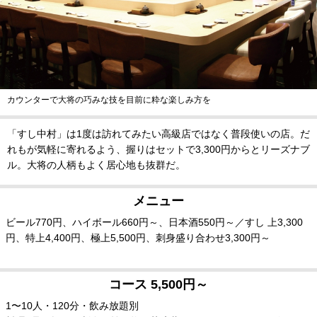
カウンターで大将の巧みな技を目前に粋な楽しみ方を
「すし中村」は1度は訪れてみたい高級店ではなく普段使いの店。だ
れもが気軽に寄れるよう、握りはセットで3,300円からとリーズナブ
ル。大将の人柄もよく居心地も抜群だ。
メニュー
ビール770円、ハイボール660円～、日本酒550円～／すし 上3,300
円、特上4,400円、極上5,500円、刺身盛り合わせ3,300円～
コース 5,500円～
1〜10人・120分・飲み放題別