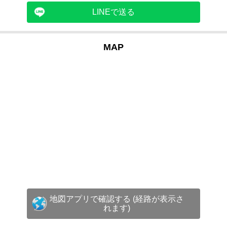
LINEで送る
MAP
地図アプリで確認する (経路が表示さ
れます)