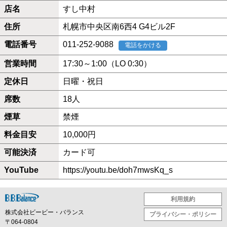
店名
すし中村
住所
札幌市中央区南6西4 G4ビル2F
電話番号
011-252-9088
電話をかける
営業時間
17:30～1:00（LO 0:30）
定休日
日曜・祝日
席数
18人
煙草
禁煙
料金目安
10,000円
可能決済
カード可
YouTube
https://youtu.be/doh7mwsKq_s
利用規約
株式会社ビービー・バランス
プライバシー・ポリシー
〒064-0804