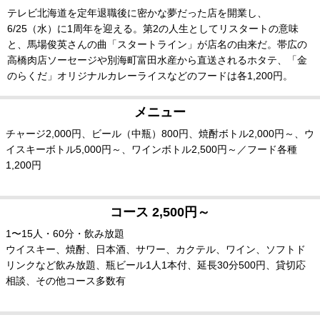
テレビ北海道を定年退職後に密かな夢だった店を開業し、
6/25（水）に1周年を迎える。第2の人生としてリスタートの意味
と、馬場俊英さんの曲「スタートライン」が店名の由来だ。帯広の
高橋肉店ソーセージや別海町富田水産から直送されるホタテ、「金
のらくだ」オリジナルカレーライスなどのフードは各1,200円。
メニュー
チャージ2,000円、ビール（中瓶）800円、焼酎ボトル2,000円～、ウ
イスキーボトル5,000円～、ワインボトル2,500円～／フード各種
1,200円
コース 2,500円～
1〜15人・60分・飲み放題
ウイスキー、焼酎、日本酒、サワー、カクテル、ワイン、ソフトド
リンクなど飲み放題、瓶ビール1人1本付、延長30分500円、貸切応
相談、その他コース多数有