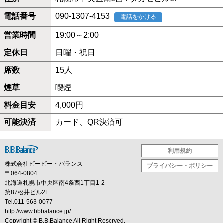
電話番号
090-1307-4153
電話をかける
営業時間
19:00～2:00
定休日
日曜・祝日
席数
15人
煙草
喫煙
料金目安
4,000円
可能決済
カード、QR決済可
利用規約
株式会社ビービー・バランス
プライバシー・ポリシー
〒064-0804
北海道札幌市中央区南4条西1丁目1-2
第87松井ビル2F
Tel.011-563-0077
http://www.bbbalance.jp/
Copyright ©
B.B.Balance
All Right Reserved.