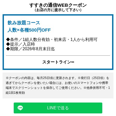
すすきの通信WEBクーポン
（お店の方に提示して下さい）
飲み放題コース
人数×各種500円OFF
◆条件／1組人数分有効・初来店・1人から利用可
◆提示／入店時
◆期限／2026年8月末日迄
スタートライン∞
※クーポンの内容は、毎月25日頃に更新されます。※発行日（25日頃）を
過ぎてからクーポンを使いたい場合には、お使いのスマートフォンや携帯
端末でスクリーンショットを保存してご使用ください。※他券併用不可・1
組1回1枚有効
LINEで送る