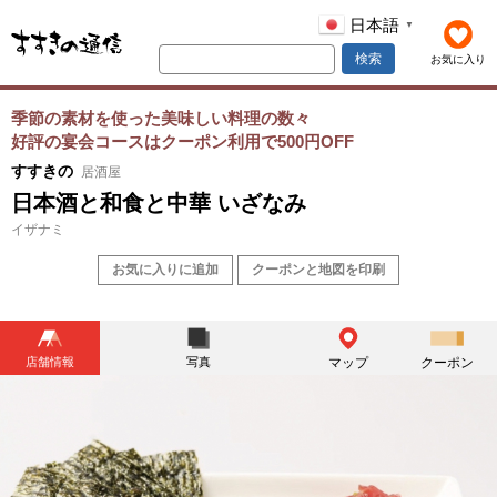
日本語
▼
検索
お気に入り
季節の素材を使った美味しい料理の数々
好評の宴会コースはクーポン利用で500円OFF
すすきの
居酒屋
日本酒と和食と中華 いざなみ
イザナミ
お気に入りに追加
クーポンと地図を印刷
店舗情報
写真
マップ
クーポン