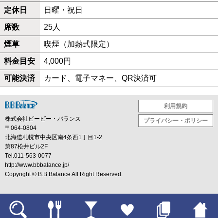
定休日
日曜・祝日
席数
25人
煙草
喫煙（加熱式限定）
料金目安
4,000円
可能決済
カード、電子マネー、QR決済可
利用規約
株式会社ビービー・バランス
プライバシー・ポリシー
〒064-0804
北海道札幌市中央区南4条西1丁目1-2
第87松井ビル2F
Tel.011-563-0077
http://www.bbbalance.jp/
Copyright ©
B.B.Balance
All Right Reserved.