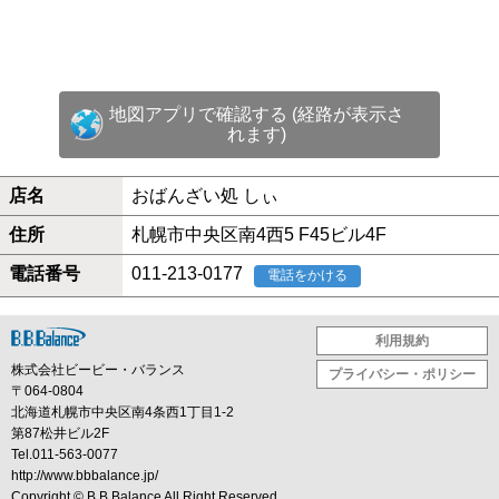
地図アプリで確認する (経路が表示さ
れます)
店名
おばんざい処 しぃ
住所
札幌市中央区南4西5 F45ビル4F
電話番号
011-213-0177
電話をかける
利用規約
株式会社ビービー・バランス
プライバシー・ポリシー
〒064-0804
北海道札幌市中央区南4条西1丁目1-2
第87松井ビル2F
Tel.011-563-0077
http://www.bbbalance.jp/
Copyright ©
B.B.Balance
All Right Reserved.