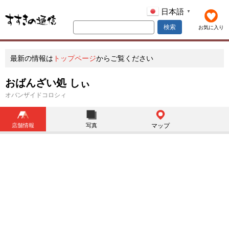
日本語
▼
検索
お気に入り
最新の情報は
トップページ
からご覧ください
おばんざい処 しぃ
オバンザイドコロシィ
店舗情報
写真
マップ