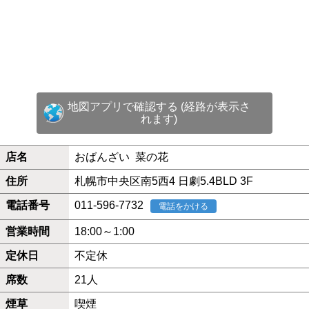
地図アプリで確認する (経路が表示さ
れます)
店名
おばんざい 菜の花
住所
札幌市中央区南5西4 日劇5.4BLD 3F
電話番号
011-596-7732
電話をかける
営業時間
18:00～1:00
定休日
不定休
席数
21人
煙草
喫煙