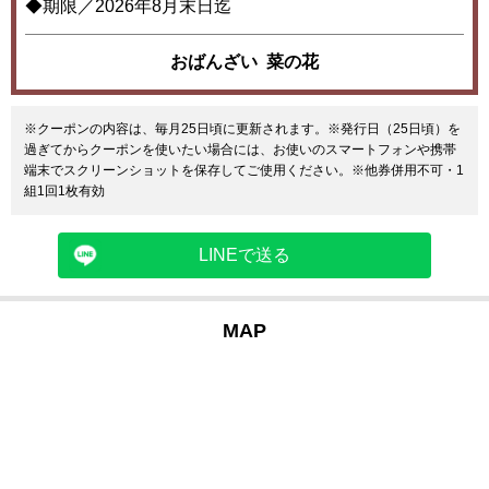
◆期限／2026年8月末日迄
おばんざい 菜の花
※クーポンの内容は、毎月25日頃に更新されます。※発行日（25日頃）を
過ぎてからクーポンを使いたい場合には、お使いのスマートフォンや携帯
端末でスクリーンショットを保存してご使用ください。※他券併用不可・1
組1回1枚有効
LINEで送る
MAP