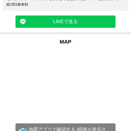
組1回1枚有効
LINEで送る
MAP
地図アプリで確認する (経路が表示さ