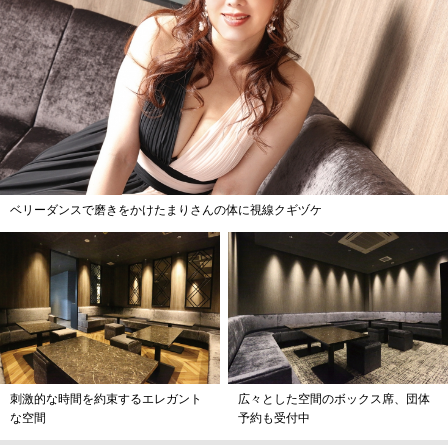
ベリーダンスで磨きをかけたまりさんの体に視線クギヅケ
刺激的な時間を約束するエレガント
広々とした空間のボックス席、団体
な空間
予約も受付中