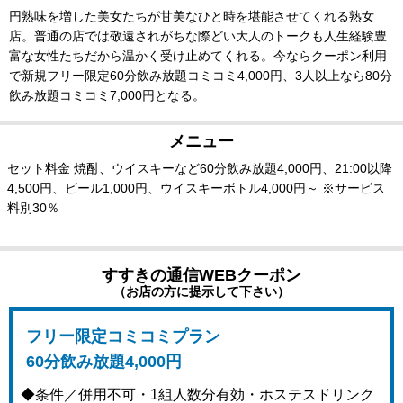
円熟味を増した美女たちが甘美なひと時を堪能させてくれる熟女
店。普通の店では敬遠されがちな際どい大人のトークも人生経験豊
富な女性たちだから温かく受け止めてくれる。今ならクーポン利用
で新規フリー限定60分飲み放題コミコミ4,000円、3人以上なら80分
飲み放題コミコミ7,000円となる。
メニュー
セット料金 焼酎、ウイスキーなど60分飲み放題4,000円、21:00以降
4,500円、ビール1,000円、ウイスキーボトル4,000円～ ※サービス
料別30％
すすきの通信WEBクーポン
（お店の方に提示して下さい）
フリー限定コミコミプラン
60分飲み放題4,000円
◆条件／併用不可・1組人数分有効・ホステスドリンク