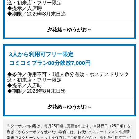
込・初来店・フリー限定
◆提示／入店時
◆期限／2026年8月末日迄
夕花緒～ゆうがお～
3人から利用可フリー限定
コミコミプラン80分飲放7,000円
◆条件／併用不可・1組人数分有効・ホステスドリンク
込・初来店・フリー限定
◆提示／入店時
◆期限／2026年8月末日迄
夕花緒～ゆうがお～
※クーポンの内容は、毎月25日頃に更新されます。※発行日（25日頃）を
過ぎてからクーポンを使いたい場合には、お使いのスマートフォンや携帯
端末でスクリーンショットを保存してご使用ください。※他券併用不可・1