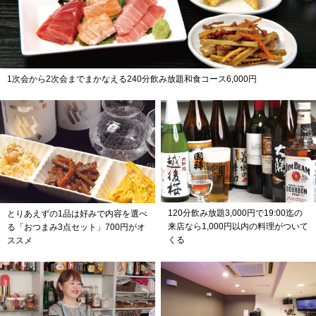
1次会から2次会までまかなえる240分飲み放題和食コース6,000円
120分飲み放題3,000円で19:00迄の
とりあえずの1品は好みで内容を選べ
来店なら1,000円以内の料理がついて
る「おつまみ3点セット」700円がオ
くる
ススメ