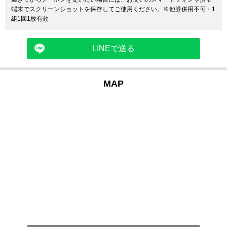
端末でスクリーンショットを保存してご使用ください。※他券併用不可・1
組1回1枚有効
LINEで送る
MAP