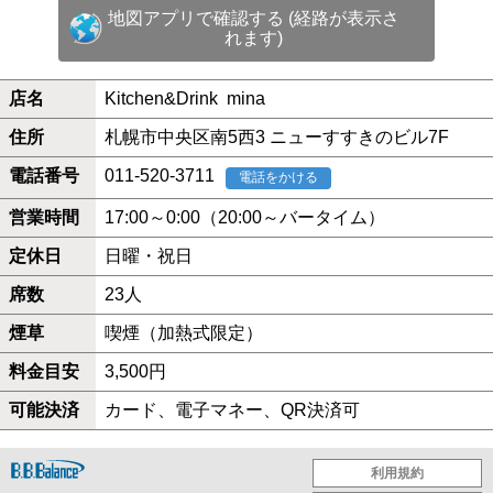
地図アプリで確認する (経路が表示さ
れます)
店名
Kitchen&Drink mina
住所
札幌市中央区南5西3 ニューすすきのビル7F
電話番号
011-520-3711
電話をかける
営業時間
17:00～0:00（20:00～バータイム）
定休日
日曜・祝日
席数
23人
煙草
喫煙（加熱式限定）
料金目安
3,500円
可能決済
カード、電子マネー、QR決済可
利用規約