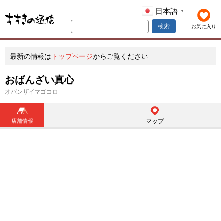
日本語
▼
検索
お気に入り
最新の情報は
トップページ
からご覧ください
おばんざい真心
オバンザイマゴコロ
店舗情報
マップ