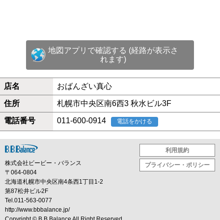
地図アプリで確認する (経路が表示さ
れます)
店名
おばんざい真心
住所
札幌市中央区南6西3 秋水ビル3F
電話番号
011-600-0914
電話をかける
利用規約
株式会社ビービー・バランス
プライバシー・ポリシー
〒064-0804
北海道札幌市中央区南4条西1丁目1-2
第87松井ビル2F
Tel.011-563-0077
http://www.bbbalance.jp/
Copyright ©
B.B.Balance
All Right Reserved.