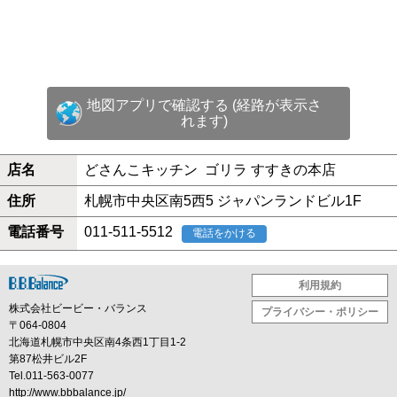
地図アプリで確認する (経路が表示さ
れます)
店名
どさんこキッチン ゴリラ すすきの本店
住所
札幌市中央区南5西5 ジャパンランドビル1F
電話番号
011-511-5512
電話をかける
利用規約
株式会社ビービー・バランス
プライバシー・ポリシー
〒064-0804
北海道札幌市中央区南4条西1丁目1-2
第87松井ビル2F
Tel.011-563-0077
http://www.bbbalance.jp/