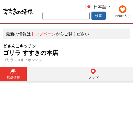
日本語
▼
検索
お気に入り
最新の情報は
トップページ
からご覧ください
どさんこキッチン
ゴリラ すすきの本店
ゴリラススキノホンテン
店舗情報
マップ